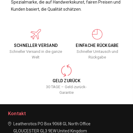
Spezialmarke, die auf Handwerkskunst, fairen Preisen und
Kunden basiert, die Qualität schätzen.
SCHNELLER VERSAND
EINFACHE RÜCKGABE
Schneller Versand in die ganze
Schneller Umtausch und
Welt
Rückgabe
GELD ZURÜCK
30 TAGE – Geld-zurück-
Garantie
Kontakt
Leatherotics
PO Box 9068
GL North Office
GLOUCESTER
GL3 9EW
United Kingdom