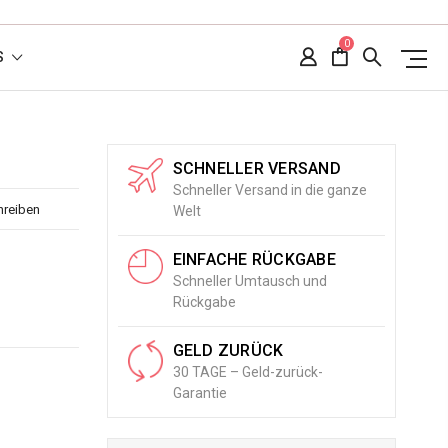
0
S
SCHNELLER VERSAND
Schneller Versand in die ganze
hreiben
Welt
EINFACHE RÜCKGABE
Schneller Umtausch und
Rückgabe
GELD ZURÜCK
30 TAGE – Geld-zurück-
Garantie