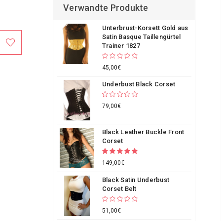
Verwandte Produkte
Unterbrust-Korsett Gold aus
Satin Basque Taillengürtel
Trainer 1827
45,00€
Underbust Black Corset
79,00€
Black Leather Buckle Front
Corset
149,00€
Black Satin Underbust
Corset Belt
51,00€