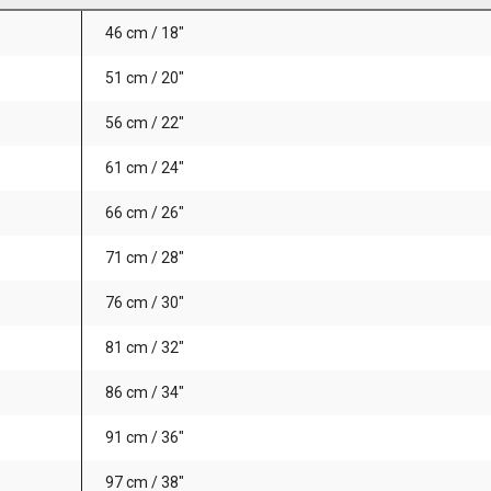
46 cm / 18"
51 cm / 20"
56 cm / 22"
61 cm / 24"
66 cm / 26"
71 cm / 28"
76 cm / 30"
81 cm / 32"
86 cm / 34"
91 cm / 36"
97 cm / 38"