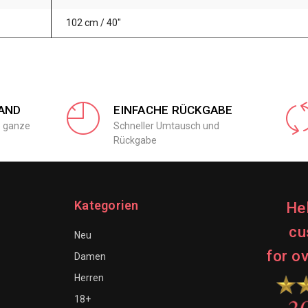
102 cm / 40"
AND
EINFACHE RÜCKGABE
e ganze
Schneller Umtausch und
Rückgabe
Kategorien
He
cu
Neu
for o
Damen
Herren
18+