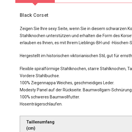
Black Corset
Zeigen Sie Ihre sexy Seite, wenn Sie in diesem schwarzen Ko
Stahlknochen unterstützen und erhalten die Form des Korset
erlauben es Ihnen, es mit Ihrem Lieblings-BH und -Höschen-
Hergestellt im historischen viktorianischen Stil, gut für erns
Flexible spiralförmige Stahlknochen, starre Stahlknochen, T
Vordere Stahlbuchse.
100% Ziegennappa Weiches, geschmeidiges Leder.
Modesty Panel auf der Rückseite. Baumwollgarn-Schnürung 
100% schweres Baumwollfutter.
Hosenträgerschlaufen.
Taillenumfang
(cm)