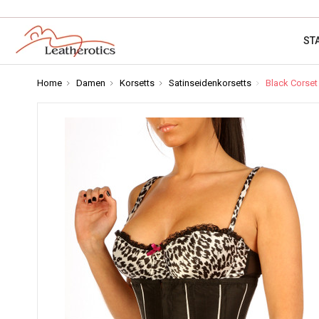
ST
Home
Damen
Korsetts
Satinseidenkorsetts
Black Corset