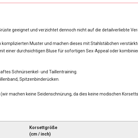
Brüste geeignet und verzichtet dennoch nicht auf die detailverliebte Ver
m komplizierten Muster und machen dieses mit Stahlstäbchen verstärkt
t einer durchsichtigen Bluse für sofortigen Sex-Appeal oder kombinie
thaftes Schnürsenkel- und Taillentraining.
aillenband, Spitzenbinderücken.
(wir machen keine Seidenschnürung, da dies keine modischen Korsetts
Korsettgröße
(cm /
inch
)