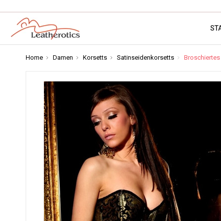
ST
Home
Damen
Korsetts
Satinseidenkorsetts
Broschiertes