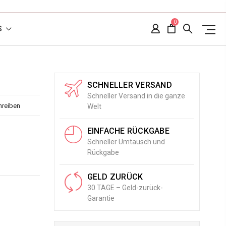
0
S
SCHNELLER VERSAND
Schneller Versand in die ganze
hreiben
Welt
EINFACHE RÜCKGABE
Schneller Umtausch und
Rückgabe
GELD ZURÜCK
30 TAGE – Geld-zurück-
Garantie