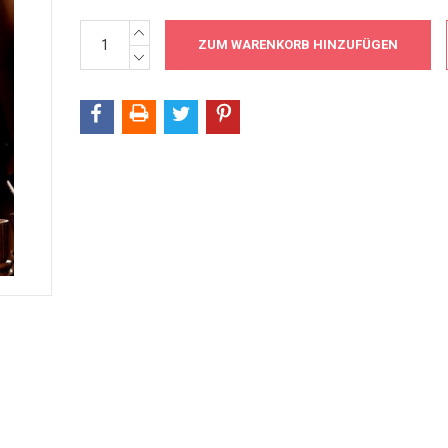
MENGE
Aktueller
ERHÖHEN:
Bestand:
MENGE
VERRINGERN: