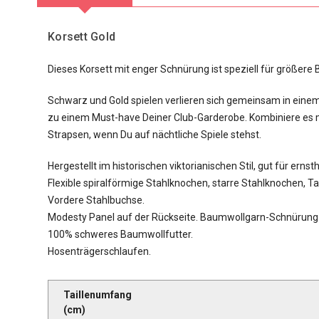
Korsett Gold
Dieses Korsett mit enger Schnürung ist speziell für größere 
Schwarz und Gold spielen verlieren sich gemeinsam in eine
zu einem Must-have Deiner Club-Garderobe. Kombiniere es mi
Strapsen, wenn Du auf nächtliche Spiele stehst.
Hergestellt im historischen viktorianischen Stil, gut für erns
Flexible spiralförmige Stahlknochen, starre Stahlknochen, T
Vordere Stahlbuchse.
Modesty Panel auf der Rückseite. Baumwollgarn-Schnürung 
100% schweres Baumwollfutter.
Hosenträgerschlaufen.
Taillenumfang
(cm)