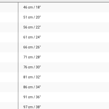
46 cm / 18"
51 cm / 20"
56 cm / 22"
61 cm / 24"
66 cm / 26"
71 cm / 28"
76 cm / 30"
81 cm / 32"
86 cm / 34"
91 cm / 36"
97 cm / 38"