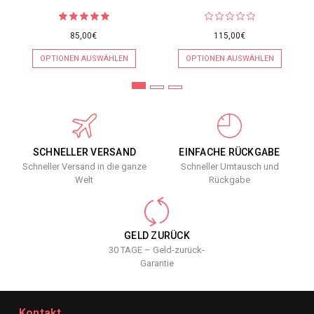
85,00€
115,00€
OPTIONEN AUSWÄHLEN
OPTIONEN AUSWÄHLEN
SCHNELLER VERSAND
EINFACHE RÜCKGABE
Schneller Versand in die ganze
Schneller Umtausch und
Welt
Rückgabe
GELD ZURÜCK
30 TAGE – Geld-zurück-
Garantie
Kontakt