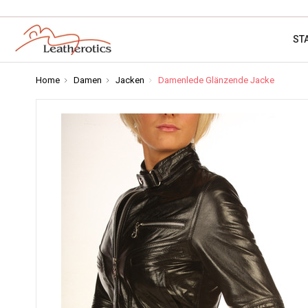
ST
Home
Damen
Jacken
Damenlede Glänzende Jacke