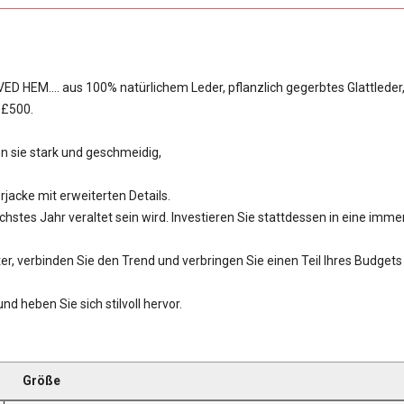
HEM.... aus 100% natürlichem Leder, pflanzlich gegerbtes Glattleder
 £500.
n sie stark und geschmeidig,
rjacke mit erweiterten Details.
chstes Jahr veraltet sein wird. Investieren Sie stattdessen in eine imm
nter, verbinden Sie den Trend und verbringen Sie einen Teil Ihres Budgets
d heben Sie sich stilvoll hervor.
Größe