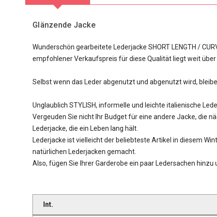
Glänzende Jacke
Wunderschön gearbeitete Lederjacke SHORT LENGTH / CURVED 
empfohlener Verkaufspreis für diese Qualität liegt weit über
Selbst wenn das Leder abgenutzt und abgenutzt wird, bleibe
Unglaublich STYLISH, informelle und leichte italienische Lede
Vergeuden Sie nicht Ihr Budget für eine andere Jacke, die nä
Lederjacke, die ein Leben lang hält.
Lederjacke ist vielleicht der beliebteste Artikel in diesem Wi
natürlichen Lederjacken gemacht.
Also, fügen Sie Ihrer Garderobe ein paar Ledersachen hinzu un
Int.