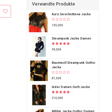
Verwandte Produkte
Kurz Geschnittene Jacke
105,00€
Steampunk Jacke Damen
99,00€
Baumwoll Steampunk Gothic
Jacke
81,00€
leder Damen Goth Jacke
210,00€
Militär Jacke Gothic Damen