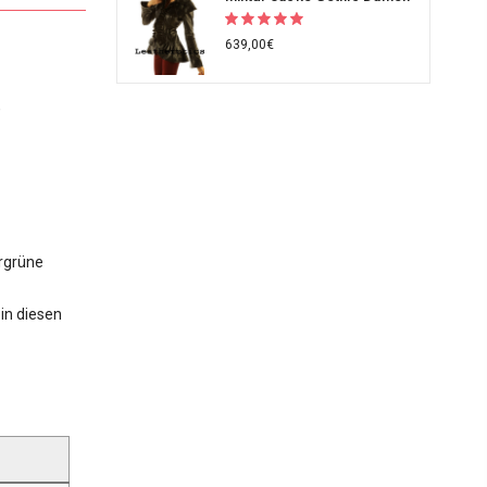
639,00€
,
ergrüne
 in diesen