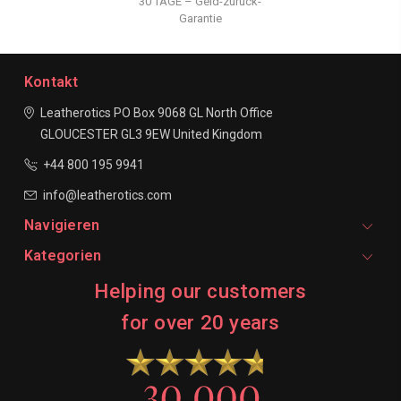
30 TAGE – Geld-zurück-
Garantie
Kontakt
Leatherotics
PO Box 9068
GL North Office
GLOUCESTER
GL3 9EW
United Kingdom
+44 800 195 9941
info@leatherotics.com
Navigieren
Kategorien
Helping our customers
for over 20 years