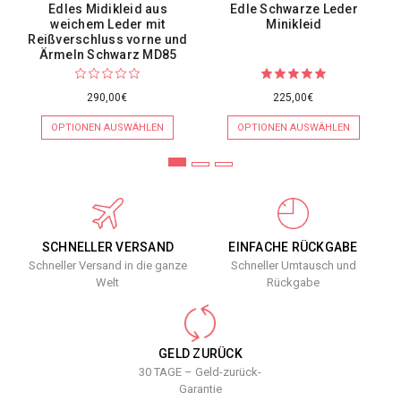
Edles Midikleid aus
Edle Schwarze Leder
weichem Leder mit
Minikleid
Reißverschluss vorne und
Ärmeln Schwarz MD85
290,00€
225,00€
OPTIONEN AUSWÄHLEN
OPTIONEN AUSWÄHLEN
SCHNELLER VERSAND
EINFACHE RÜCKGABE
Schneller Versand in die ganze
Schneller Umtausch und
Welt
Rückgabe
GELD ZURÜCK
30 TAGE – Geld-zurück-
Garantie