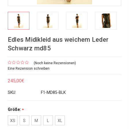
Edles Midikleid aus weichem Leder
Schwarz md85
(Noch keine Rezensionen)
Eine Rezension schreiben
245,00€
SKU:
F1-MD85-BLK
Größe:
*
XS
S
M
L
XL