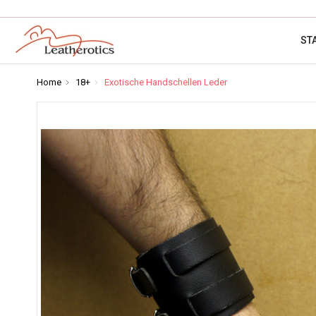
ST
Home
18+
Exotische Handschellen Leder