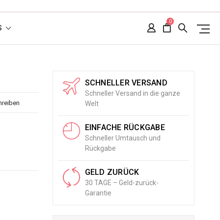
0
S
SCHNELLER VERSAND
Schneller Versand in die ganze
hreiben
Welt
EINFACHE RÜCKGABE
Schneller Umtausch und
Rückgabe
GELD ZURÜCK
30 TAGE – Geld-zurück-
Garantie