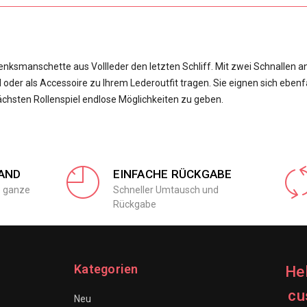
nksmanschette aus Vollleder den letzten Schliff. Mit zwei Schnallen an
 oder als Accessoire zu Ihrem Lederoutfit tragen. Sie eignen sich ebenfa
ächsten Rollenspiel endlose Möglichkeiten zu geben.
AND
EINFACHE RÜCKGABE
e ganze
Schneller Umtausch und
Rückgabe
Kategorien
He
cu
Neu