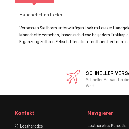
Handschellen Leder
Verpassen Sie Ihrem unterwürfigen Look mit dieser Handgele
Manschette versehen, lassen sich diese bei jedem Erotikspiel
Ergänzung zu Ihren Fetisch-Utensilien, um Ihnen bei Ihrem n
SCHNELLER VERS
Schneller Versand in di
Welt
Kontakt
Navigieren
Leatherotics Korsetts
Leatherotics