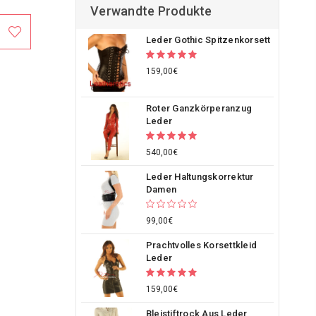
Verwandte Produkte
Leder Gothic Spitzenkorsett
159,00€
Roter Ganzkörperanzug
Leder
540,00€
Leder Haltungskorrektur
Damen
99,00€
Prachtvolles Korsettkleid
Leder
159,00€
Bleistiftrock Aus Leder