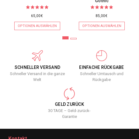
Gothic
65,00€
85,00€
OPTIONEN AUSWÄHLEN
OPTIONEN AUSWÄHLEN
SCHNELLER VERSAND
EINFACHE RÜCKGABE
Schneller Versand in die ganze
Schneller Umtausch und
Welt
Rückgabe
GELD ZURÜCK
30 TAGE – Geld-zurück-
Garantie
Kontakt