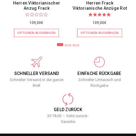
Herren Viktorianischer
Herren Frack
Anzug Frack
Viktorianische Anzüge Rot
109,00€
109,00€
OPTIONEN AUSWÄHLEN
OPTIONEN AUSWÄHLEN
SCHNELLER VERSAND
EINFACHE RÜCKGABE
Schneller Versand in die ganze
Schneller Umtausch und
Welt
Rückgabe
GELD ZURÜCK
30 TAGE – Geld-zurück-
Garantie