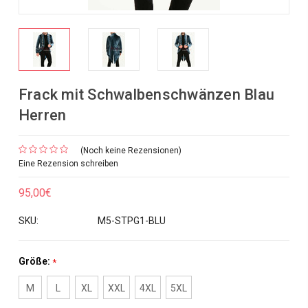
Frack mit Schwalbenschwänzen Blau
Herren
(Noch keine Rezensionen)
Eine Rezension schreiben
95,00€
SKU:
M5-STPG1-BLU
Größe:
*
M
L
XL
XXL
4XL
5XL