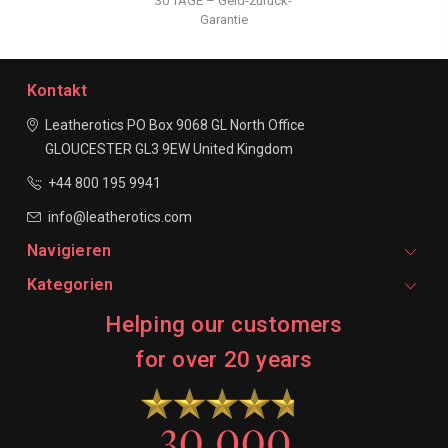
30 TAGE – Geld-zurück-
Garantie
Kontakt
Leatherotics
PO Box 9068
GL North Office
GLOUCESTER
GL3 9EW
United Kingdom
+44 800 195 9941
info@leatherotics.com
Navigieren
Kategorien
Helping our customers
for over 20 years