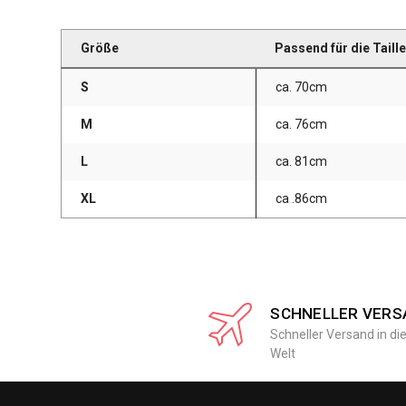
Größe
Passend für die Taill
S
ca. 70cm
M
ca. 76cm
L
ca. 81cm
XL
ca .86cm
SCHNELLER VERS
Schneller Versand in di
Welt