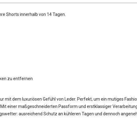
hre Shorts innerhalb von 14 Tagen.
cken zu entfernen
ur mit dem luxuriösen Gefühl von Leder. Perfekt, um ein mutiges Fashi
. Mit einer maßgeschneiderten Passform und erstklassiger Verarbeitun
gangswetter: ausreichend Schutz an kühleren Tagen und dennoch angene