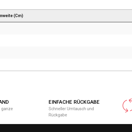
enweite (Cm)
AND
EINFACHE RÜCKGABE
e ganze
Schneller Umtausch und
Rückgabe