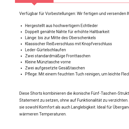
Verfügbar für Vorbestellungen: Wir fertigen und versenden I
Hergestellt aus hochwertigem Echtleder
Doppelt genähte Nähte für erhöhte Haltbarkeit
Länge: bis zur Mitte des Oberschenkels
Klassischer Reißverschluss mit Knopfverschluss
Leder-Gürtelschlaufen
Zwei standardmäßige Fronttaschen
Kleine Münztasche vorne
Zwei aufgesetzte Gesäßtaschen
Pflege: Mit einem feuchten Tuch reinigen, um leichte Fle
Diese Shorts kombinieren die ikonische Fünf-Taschen-Strukt
Statement zu setzen, ohne auf Funktionalität zu verzichten
sie sowohl Komfort als auch Langlebigkeit. Ideal für Über
wärmeren Temperaturen.