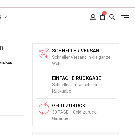
0
S
en
SCHNELLER VERSAND
Schneller Versand in die ganze
hreiben
Welt
EINFACHE RÜCKGABE
Schneller Umtausch und
Rückgabe
GELD ZURÜCK
30 TAGE – Geld-zurück-
Garantie