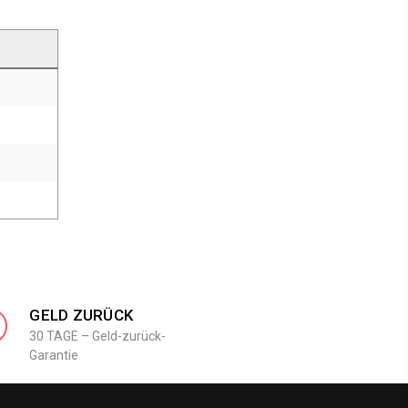
GELD ZURÜCK
30 TAGE – Geld-zurück-
Garantie