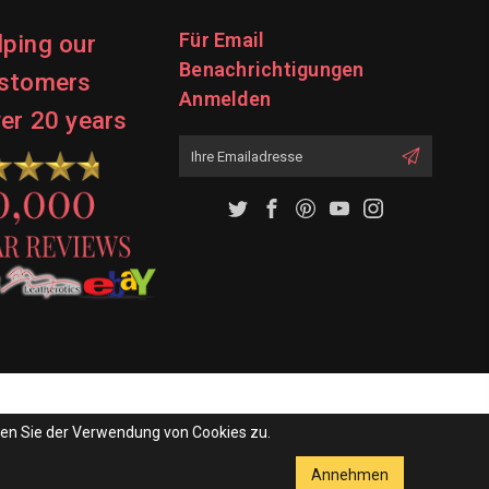
Für Email
lping our
Benachrichtigungen
stomers
Anmelden
ver 20 years
Emailadresse
men Sie der Verwendung von Cookies zu.
Annehmen