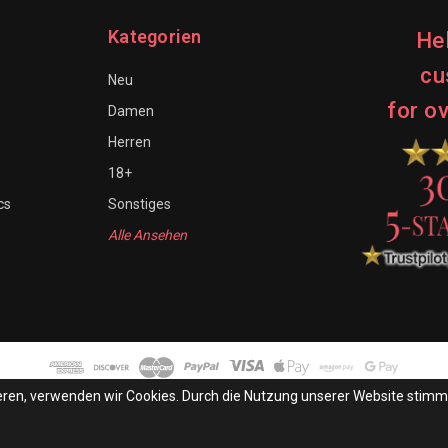
Kategorien
He
cu
Neu
for o
Damen
Herren
18+
cs
Sonstiges
Alle Ansehen
mieren, verwenden wir Cookies. Durch die Nutzung unserer Website stim