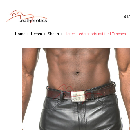
ST
Home
Herren
Shorts
Herren-Ledershorts mit fünf Taschen