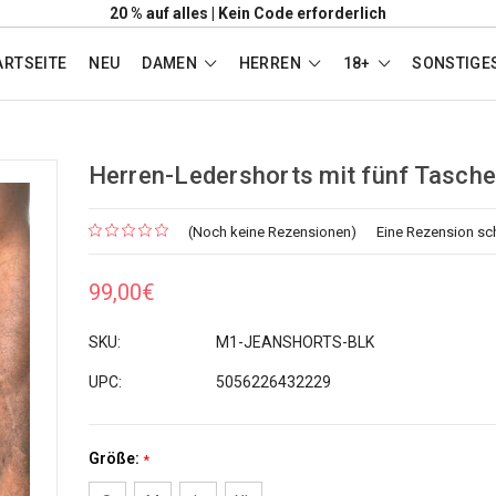
20 % auf alles | Kein Code erforderlich
ARTSEITE
NEU
DAMEN
HERREN
18+
SONSTIGE
Herren-Ledershorts mit fünf Tasch
(Noch keine Rezensionen)
Eine Rezension sc
99,00€
SKU:
M1-JEANSHORTS-BLK
UPC:
5056226432229
Größe:
*