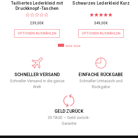
Tailliertes Lederkleid mit
Schwarzes Lederkleid Kurz
Druckknopf-Taschen
239,00€
349,00€
OPTIONEN AUSWÄHLEN
OPTIONEN AUSWÄHLEN
SCHNELLER VERSAND
EINFACHE RÜCKGABE
Schneller Versand in die ganze
Schneller Umtausch und
Welt
Rückgabe
GELD ZURÜCK
30 TAGE – Geld-zurück-
Garantie