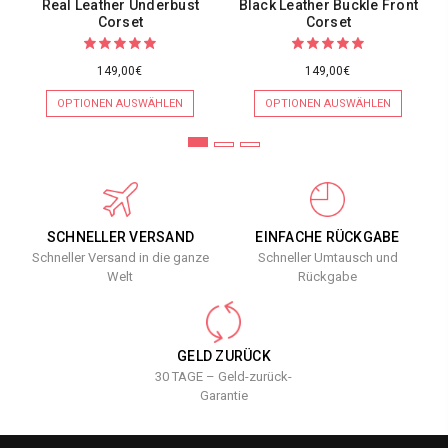
Real Leather Underbust
Black Leather Buckle Front
Corset
Corset
149,00€
149,00€
OPTIONEN AUSWÄHLEN
OPTIONEN AUSWÄHLEN
SCHNELLER VERSAND
EINFACHE RÜCKGABE
Schneller Versand in die ganze
Schneller Umtausch und
Welt
Rückgabe
GELD ZURÜCK
30 TAGE – Geld-zurück-
Garantie