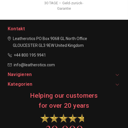
30 TAGE – Geld-zurück-
Garantie
Kontakt
Leatherotics
PO Box 9068
GL North Office
GLOUCESTER
GL3 9EW
United Kingdom
+44 800 195 9941
info@leatherotics.com
Navigieren
Kategorien
Helping our customers
for over 20 years