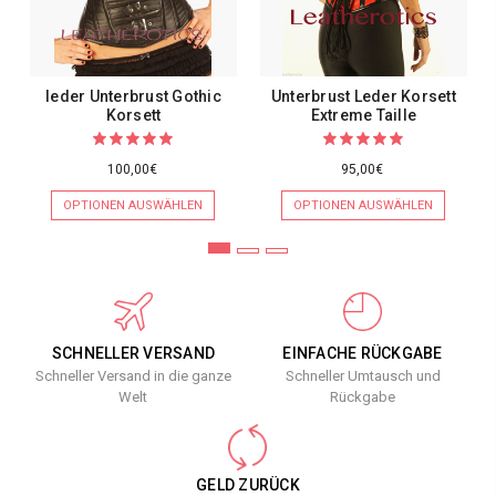
leder Unterbrust Gothic
Unterbrust Leder Korsett
Korsett
Extreme Taille
100,00€
95,00€
OPTIONEN AUSWÄHLEN
OPTIONEN AUSWÄHLEN
SCHNELLER VERSAND
EINFACHE RÜCKGABE
Schneller Versand in die ganze
Schneller Umtausch und
Welt
Rückgabe
GELD ZURÜCK