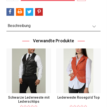
VERRINGERN:
Beschreibung
Verwandte Produkte
Schwarze Lederweste mit
Lederweste Rosegold Top
Lederschlips