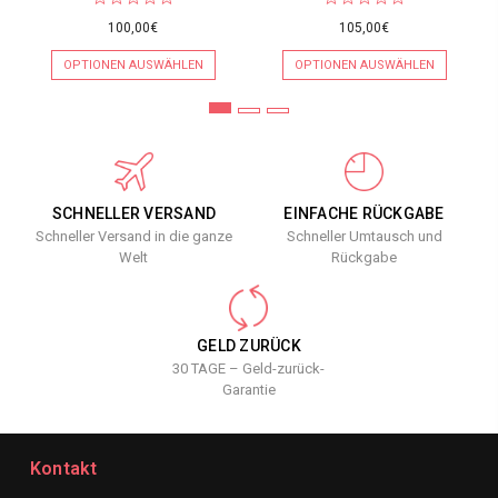
100,00€
105,00€
OPTIONEN AUSWÄHLEN
OPTIONEN AUSWÄHLEN
SCHNELLER VERSAND
EINFACHE RÜCKGABE
Schneller Versand in die ganze
Schneller Umtausch und
Welt
Rückgabe
GELD ZURÜCK
30 TAGE – Geld-zurück-
Garantie
Kontakt