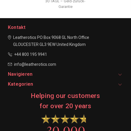
30 TAGE – Geld-zurück-
Garantie
Kontakt
Leatherotics
PO Box 9068
GL North Office
GLOUCESTER
GL3 9EW
United Kingdom
+44 800 195 9941
info@leatherotics.com
Navigieren
Kategorien
Helping our customers
for over 20 years