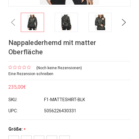
Previous
Next
Nappalederhemd mit matter
Oberfläche
(Noch keine Rezensionen)
Eine Rezension schreiben
235,00€
SKU:
F1-MATTESHIRT-BLK
UPC:
5056226430331
Größe:
*