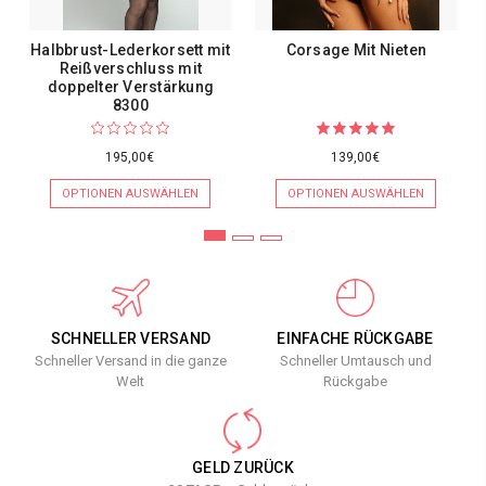
Halbbrust-Lederkorsett mit
Corsage Mit Nieten
Reißverschluss mit
doppelter Verstärkung
8300
195,00€
139,00€
OPTIONEN AUSWÄHLEN
OPTIONEN AUSWÄHLEN
SCHNELLER VERSAND
EINFACHE RÜCKGABE
Schneller Versand in die ganze
Schneller Umtausch und
Welt
Rückgabe
GELD ZURÜCK