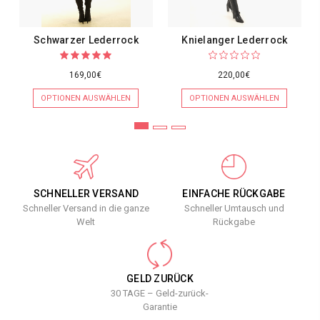
Schwarzer Lederrock
Knielanger Lederrock
169,00€
220,00€
OPTIONEN AUSWÄHLEN
OPTIONEN AUSWÄHLEN
SCHNELLER VERSAND
EINFACHE RÜCKGABE
Schneller Versand in die ganze
Schneller Umtausch und
Welt
Rückgabe
GELD ZURÜCK
30 TAGE – Geld-zurück-
Garantie