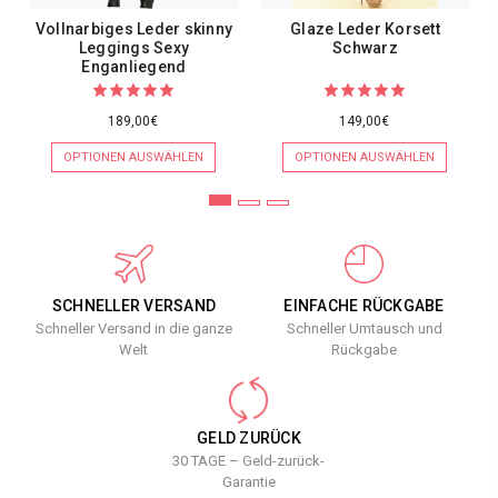
Vollnarbiges Leder skinny
Glaze Leder Korsett
Leggings Sexy
Schwarz
Enganliegend
189,00€
149,00€
OPTIONEN AUSWÄHLEN
OPTIONEN AUSWÄHLEN
SCHNELLER VERSAND
EINFACHE RÜCKGABE
Schneller Versand in die ganze
Schneller Umtausch und
Welt
Rückgabe
GELD ZURÜCK
30 TAGE – Geld-zurück-
Garantie