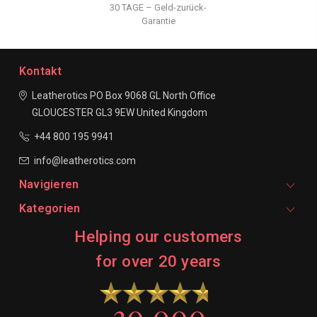
30 TAGE – Geld-zurück-
Garantie
Kontakt
Leatherotics
PO Box 9068
GL North Office
GLOUCESTER
GL3 9EW
United Kingdom
+44 800 195 9941
info@leatherotics.com
Navigieren
Kategorien
Helping our customers
for over 20 years