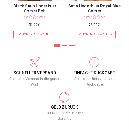
Black Satin Underbust
Satin Underbust Royal Blue
Corset Belt
Corset
51,00€
79,00€
OPTIONEN AUSWÄHLEN
OPTIONEN AUSWÄHLEN
SCHNELLER VERSAND
EINFACHE RÜCKGABE
Schneller Versand in die ganze
Schneller Umtausch und
Welt
Rückgabe
GELD ZURÜCK
30 TAGE – Geld-zurück-
Garantie