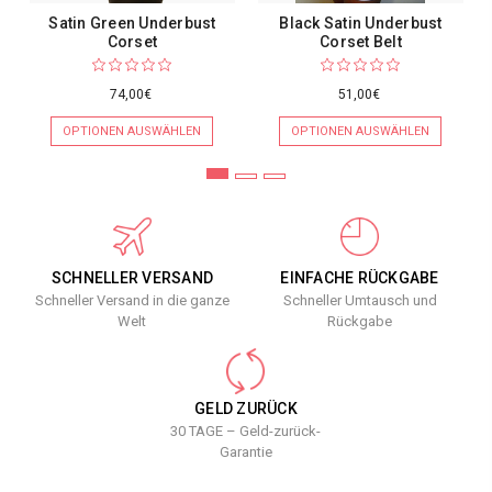
Satin Green Underbust
Black Satin Underbust
Corset
Corset Belt
74,00€
51,00€
OPTIONEN AUSWÄHLEN
OPTIONEN AUSWÄHLEN
SCHNELLER VERSAND
EINFACHE RÜCKGABE
Schneller Versand in die ganze
Schneller Umtausch und
Welt
Rückgabe
GELD ZURÜCK
30 TAGE – Geld-zurück-
Garantie